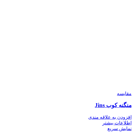
مقايسه
منگنه کوب Jins
افزودن به علاقه مندی
اطلاعات بیشتر
نمایش سریع