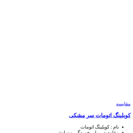
مقايسه
کوبلینگ اتومات سر مشکی
نام : کوبلینگ اتومات
مقاوم در برابر خوردگی و سایش