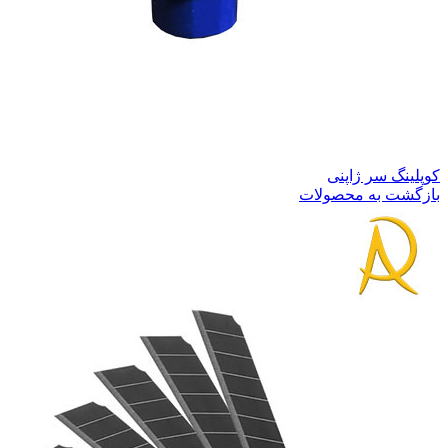
کوپلینگ سر ژاپنی
بازگشت به محصولات