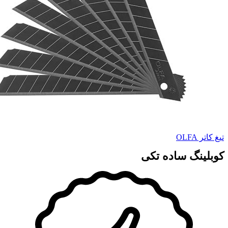
تیغ کاتر OLFA
کوبلینگ ساده تکی