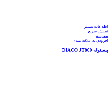
اطلاعات بیشتر
نمایش سریع
مقايسه
افزودن به علاقه مندی
پیستوله DIACO JT800