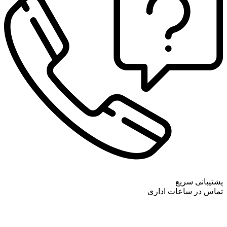
پشتیبانی سریع
تماس در ساعات اداری