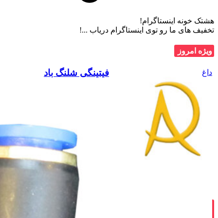
هشتک خونه اینستاگرام!
تخفیف های ما رو توی اینستاگرام دریاب ...!
ویژه امروز
فیتینگی شلنگ باد
داغ