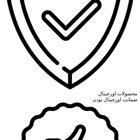
محصولات اورجینال
ضمانت اورجینال بودن