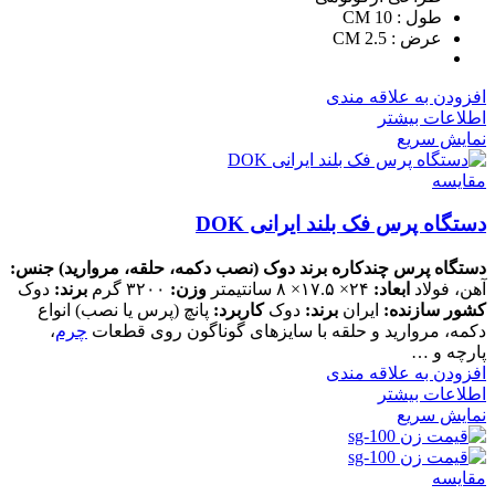
طول : 10 CM
عرض : 2.5 CM
افزودن به علاقه مندی
اطلاعات بیشتر
نمایش سریع
مقايسه
دستگاه پرس فک بلند ایرانی DOK
دستگاه پرس چندکاره برند دوک (نصب دکمه، حلقه، مروارید)
جنس:
آهن، فولاد
ابعاد:
۲۴× ۱۷.۵× ۸ سانتیمتر
وزن:
۳۲۰۰ گرم
برند:
دوک
کشور سازنده:
ایران
برند:
دوک
کاربرد:
پانچ (پرس یا نصب) انواع
دکمه، مروارید و حلقه با سایزهای گوناگون روی قطعات
چرم
،
پارچه و …
افزودن به علاقه مندی
اطلاعات بیشتر
نمایش سریع
مقايسه