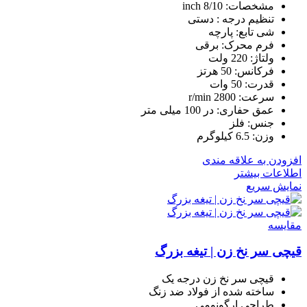
مشخصات: 8/10 inch
تنظیم درجه : دستی
شی تابع: پارچه
فرم محرک: برقی
ولتاژ: 220 ولت
فرکانس: 50 هرتز
قدرت: 50 وات
سرعت: 2800 r/min
عمق حفاری: در 100 میلی متر
جنس: فلز
وزن: 6.5 کیلوگرم
افزودن به علاقه مندی
اطلاعات بیشتر
نمایش سریع
مقايسه
قیچی سر نخ زن | تیغه بزرگ
قیچی سر نخ زن درجه یک
ساخته شده از فولاد ضد زنگ
طراحی ارگونومی