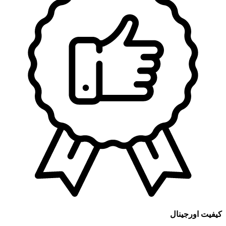
کیفیت اورجینال