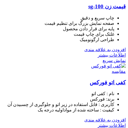
قیمت زن sg-100
چاپ سریع و دقیق
صفحه نمایش بزرگ برای تنظیم قیمت
پایه برای قرار دادن محصول
غلتک برای چاپ قیمت
طراحی ارگونومیک
افزودن به علاقه مندی
اطلاعات بیشتر
نمایش سریع
مقايسه
کفی اتو فورکس
نام : کفی اتو
برند: فورکس
کاربری : قابل استفاده در زیر اتو و جلوگیری از چسبیدن آن
کیفیت : ساخته شده از مواداولیه درجه یک
افزودن به علاقه مندی
اطلاعات بیشتر