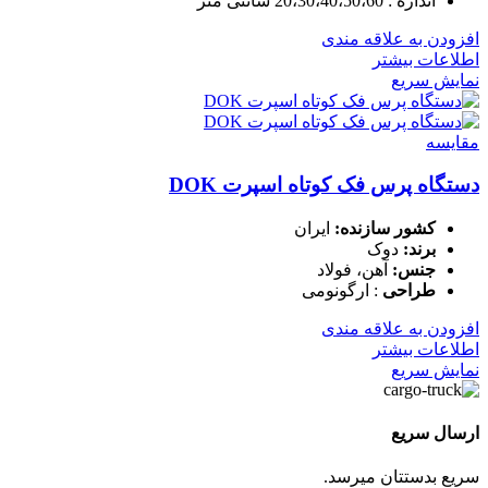
اندازه : 20،30،40،50،60 سانتی متر
افزودن به علاقه مندی
اطلاعات بیشتر
نمایش سریع
مقايسه
دستگاه پرس فک کوتاه اسپرت DOK
کشور سازنده:
ایران
برند:
دوک
جنس:
آهن، فولاد
طراحی
: ارگونومی
افزودن به علاقه مندی
اطلاعات بیشتر
نمایش سریع
ارسال سریع
سریع بدستتان میرسد.