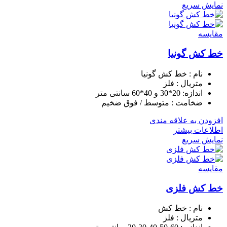
نمایش سریع
مقايسه
خط کش گونیا
نام : خط کش گونیا
متریال : فلز
اندازه: 20*30 و 40*60 سانتی متر
ضخامت : متوسط / فوق ضخیم
افزودن به علاقه مندی
اطلاعات بیشتر
نمایش سریع
مقايسه
خط کش فلزی
نام : خط کش
متریال : فلز