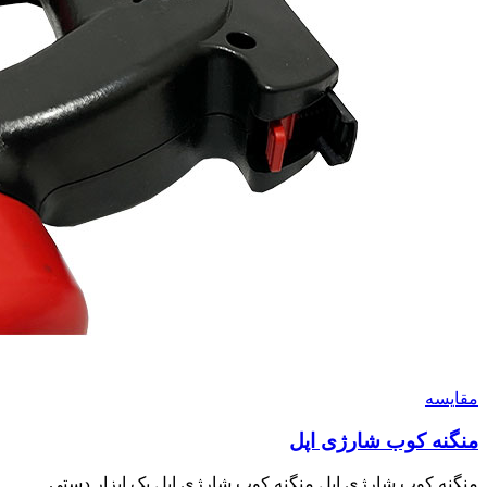
مقايسه
منگنه کوب شارژی اپل
منگنه کوب شارژی اپل منگنه کوب شارژی اپل یک ابزار دستی