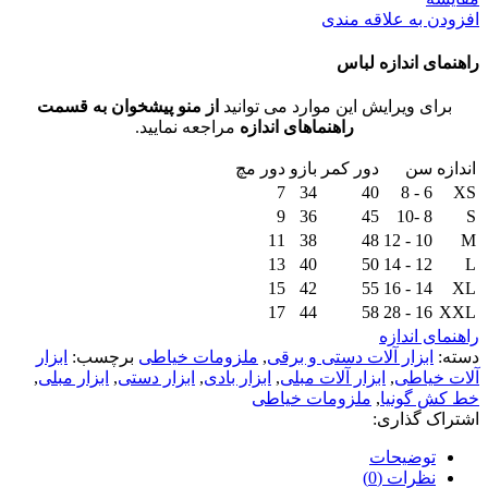
افزودن به علاقه مندی
راهنمای اندازه لباس
برای ویرایش این موارد می توانید
از منو پیشخوان به قسمت
راهنماهای اندازه
مراجعه نمایید.
اندازه
سن
دور کمر
بازو
دور مچ
7
34
40
6 - 8
XS
9
36
45
8 -10
S
11
38
48
10 - 12
M
13
40
50
12 - 14
L
15
42
55
14 - 16
XL
17
44
58
16 - 28
XXL
راهنمای اندازه
دسته:
ابزار آلات دستی و برقی
,
ملزومات خیاطی
برچسب:
ابزار
آلات خیاطی
,
ابزار آلات مبلی
,
ابزار بادی
,
ابزار دستی
,
ابزار مبلی
,
خط کش گونیا
,
ملزومات خیاطی
اشتراک گذاری:
توضیحات
نظرات (0)