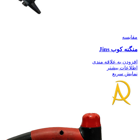
مقايسه
منگنه کوب Jins
افزودن به علاقه مندی
اطلاعات بیشتر
نمایش سریع