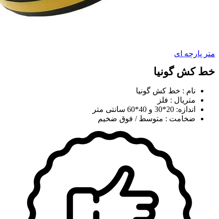
متر پارچه ای
خط کش گونیا
نام : خط کش گونیا
متریال : فلز
اندازه: 20*30 و 40*60 سانتی متر
ضخامت : متوسط / فوق ضخیم