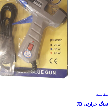
مقايسه
تفنگ حرارتی JB