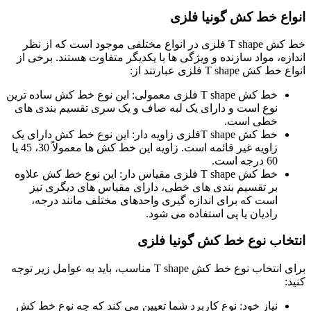
انواع خط کش گونیا فلزی
خط کش T shape فلزی در انواع مختلفی موجود است که از نظر
اندازه، مواد سازنده و ویژگی ها با یکدیگر متفاوت هستند. برخی از
انواع خط کش T shape فلزی عبارتند از:
خط کش T shape فلزی معمولی: این نوع خط کش ساده ترین
نوع است و دارای یک لبه صاف و یک سری تقسیم بندی های
خطی است.
خط کش T shapeفلزی زاویه دار: این نوع خط کش دارای یک
زاویه غیر قائمه است. زاویه این خط کش ها معمولاً 30، 45 یا
60 درجه است.
خط کش T shape فلزی مقیاس دار: این نوع خط کش علاوه
بر تقسیم بندی های خطی، دارای مقیاس های دیگری نیز
است که برای اندازه گیری واحدهای مختلف مانند درجه،
رادیان یا پی استفاده می شود.
انتخاب نوع خط کش گونیا فلزی
برای انتخاب نوع خط کش T shape مناسب، باید به عوامل زیر توجه
کنید:
نیاز خود: نوع کاربرد شما تعیین می کند که چه نوع خط کش