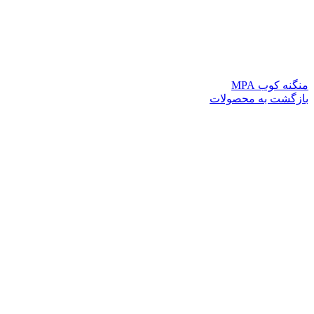
منگنه کوب MPA
بازگشت به محصولات