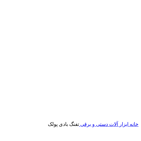
برای بزرگنمایی کلیک کنید
خانه
ابزار آلات دستی و برقی
تفنگ بادی پولک