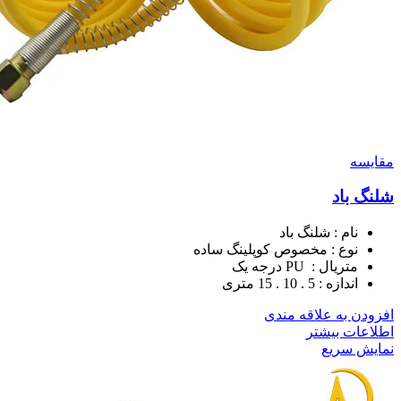
مقايسه
شلنگ باد
نام : شلنگ باد
نوع : مخصوص کوپلینگ ساده
متریال : PU درجه یک
اندازه : 5 . 10 . 15 متری
افزودن به علاقه مندی
اطلاعات بیشتر
نمایش سریع