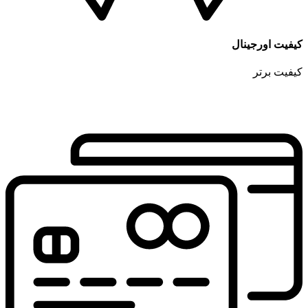
کیفیت اورجینال
کیفیت برتر