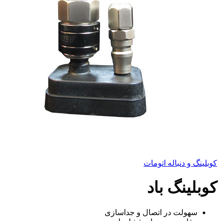
کوبلینگ و دنباله اتومات
کوبلینگ باد
سهولت در اتصال و جداسازی