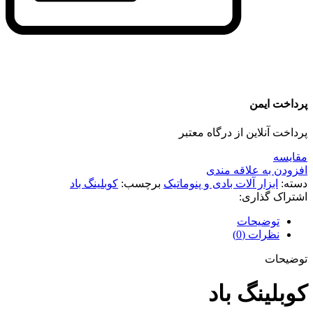
پرداخت ایمن
پرداخت آنلاین از درگاه معتبر
مقايسه
افزودن به علاقه مندی
دسته:
ابزار آلات بادی و پنوماتیک
برچسب:
کوبلینگ باد
اشتراک گذاری:
توضیحات
نظرات (0)
توضیحات
کوبلینگ باد