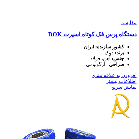
مقايسه
دستگاه پرس فک کوتاه اسپرت DOK
کشور سازنده:
ایران
برند:
دوک
جنس:
آهن، فولاد
طراحی
: ارگونومی
افزودن به علاقه مندی
اطلاعات بیشتر
نمایش سریع