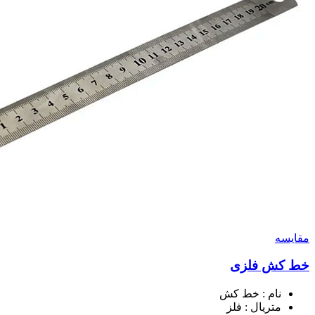
مقايسه
خط کش فلزی
نام : خط کش
متریال : فلز