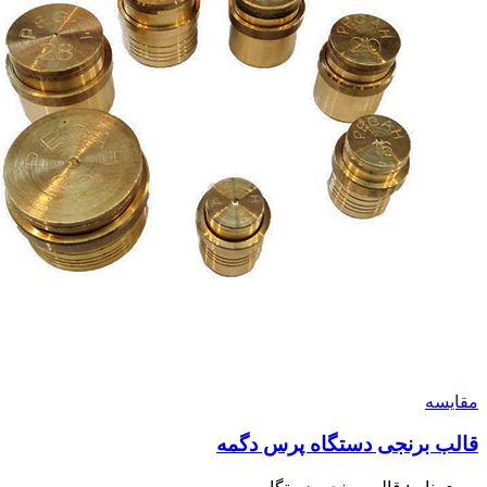
مقايسه
قالب برنجی دستگاه پرس دگمه