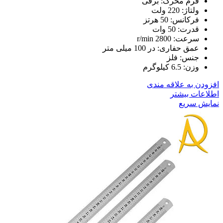
فرم محرک: برقی
ولتاژ: 220 ولت
فرکانس: 50 هرتز
قدرت: 50 وات
سرعت: 2800 r/min
عمق حفاری: در 100 میلی متر
جنس: فلز
وزن: 6.5 کیلوگرم
افزودن به علاقه مندی
اطلاعات بیشتر
نمایش سریع