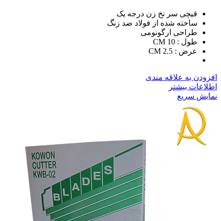
قیچی سر نخ زن درجه یک
ساخته شده از فولاد ضد زنگ
طراحی ارگونومی
طول : 10 CM
عرض : 2.5 CM
افزودن به علاقه مندی
اطلاعات بیشتر
نمایش سریع