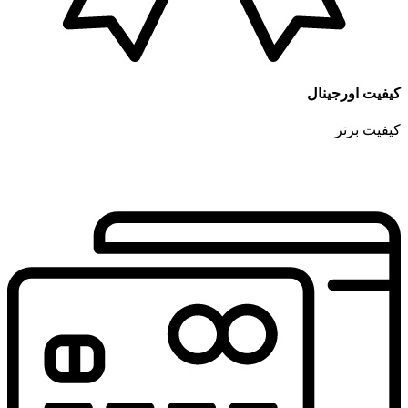
کیفیت اورجینال
کیفیت برتر