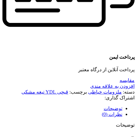
پرداخت ایمن
پرداخت آنلاین از درگاه معتبر
مقايسه
افزودن به علاقه مندی
دسته:
ملزومات خیاطی
برچسب:
قیچی YDL تیغه مشکی
اشتراک گذاری:
توضیحات
نظرات (0)
توضیحات