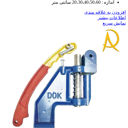
اندازه : 20،30،40،50،60 سانتی متر
افزودن به علاقه مندی
اطلاعات بیشتر
نمایش سریع