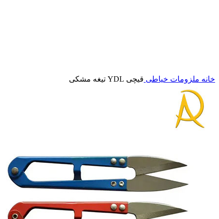
برای بزرگنمایی کلیک کنید
خانه
ملزومات خیاطی
قیچی YDL تیغه مشکی