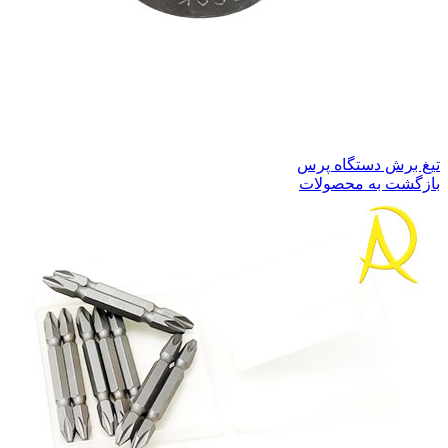
تیغ برش دستگاه پرس
بازگشت به محصولات