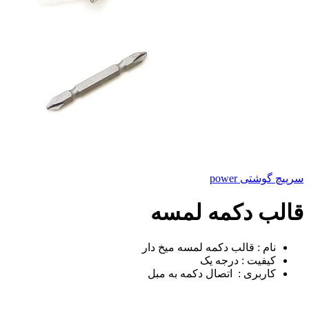
سرپیچ گوشتی power
قالب دکمه لمسه
نام : قالب دکمه لمسه میخ دار
کیفیت : درجه یک
کاربری : اتصال دکمه به مبل