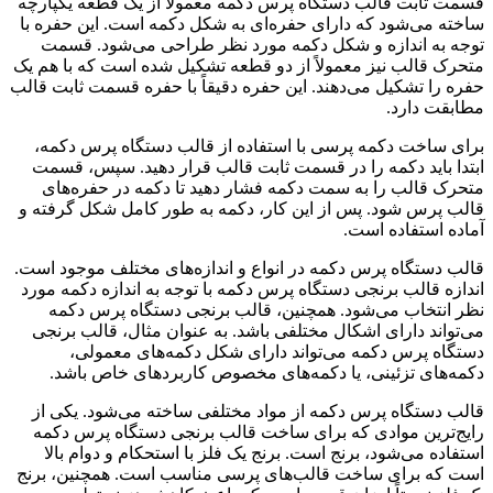
قسمت ثابت قالب دستگاه پرس دکمه معمولاً از یک قطعه یکپارچه
ساخته می‌شود که دارای حفره‌ای به شکل دکمه است. این حفره با
توجه به اندازه و شکل دکمه مورد نظر طراحی می‌شود. قسمت
متحرک قالب نیز معمولاً از دو قطعه تشکیل شده است که با هم یک
حفره را تشکیل می‌دهند. این حفره دقیقاً با حفره قسمت ثابت قالب
مطابقت دارد.
برای ساخت دکمه پرسی با استفاده از قالب دستگاه پرس دکمه،
ابتدا باید دکمه را در قسمت ثابت قالب قرار دهید. سپس، قسمت
متحرک قالب را به سمت دکمه فشار دهید تا دکمه در حفره‌های
قالب پرس شود. پس از این کار، دکمه به طور کامل شکل گرفته و
آماده استفاده است.
قالب دستگاه پرس دکمه در انواع و اندازه‌های مختلف موجود است.
اندازه قالب برنجی دستگاه پرس دکمه با توجه به اندازه دکمه مورد
نظر انتخاب می‌شود. همچنین، قالب برنجی دستگاه پرس دکمه
می‌تواند دارای اشکال مختلفی باشد. به عنوان مثال، قالب برنجی
دستگاه پرس دکمه می‌تواند دارای شکل دکمه‌های معمولی،
دکمه‌های تزئینی، یا دکمه‌های مخصوص کاربردهای خاص باشد.
قالب دستگاه پرس دکمه از مواد مختلفی ساخته می‌شود. یکی از
رایج‌ترین موادی که برای ساخت قالب برنجی دستگاه پرس دکمه
استفاده می‌شود، برنج است. برنج یک فلز با استحکام و دوام بالا
است که برای ساخت قالب‌های پرسی مناسب است. همچنین، برنج