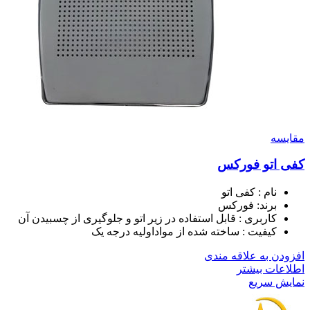
مقايسه
کفی اتو فورکس
نام : کفی اتو
برند: فورکس
کاربری : قابل استفاده در زیر اتو و جلوگیری از چسبیدن آن
کیفیت : ساخته شده از مواداولیه درجه یک
افزودن به علاقه مندی
اطلاعات بیشتر
نمایش سریع