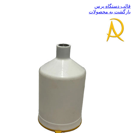
قالب دستگاه پرس
بازگشت به محصولات