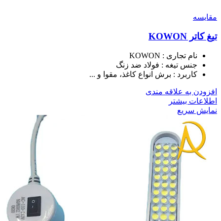
مقايسه
تیغ کاتر KOWON
نام تجاری : KOWON
جنس تیغه : فولاد ضد زنگ
کاربرد : برش انواع کاغذ، مقوا و ...
افزودن به علاقه مندی
اطلاعات بیشتر
نمایش سریع