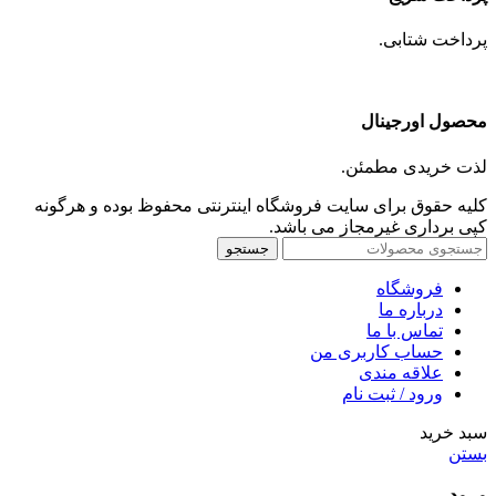
پرداخت شتابی.
محصول اورجینال
لذت خریدی مطمئن.
کلیه حقوق برای سایت فروشگاه اینترنتی محفوظ بوده و هرگونه
کپی برداری غیرمجاز می باشد.
جستجو
فروشگاه
درباره ما
تماس با ما
حساب کاربری من
علاقه مندی
ورود / ثبت نام
سبد خرید
بستن
ورود