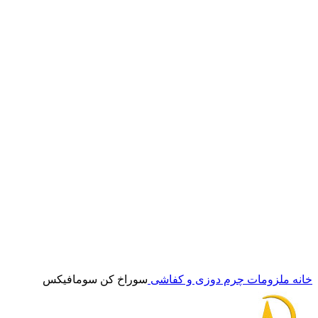
برای بزرگنمایی کلیک کنید
خانه
ملزومات چرم دوزی و کفاشی
سوراخ کن سومافیکس