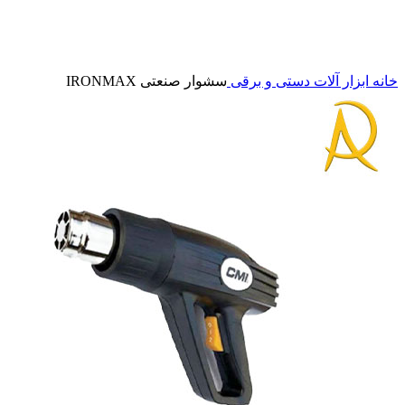
برای بزرگنمایی کلیک کنید
خانه
ابزار آلات دستی و برقی
سشوار صنعتی IRONMAX