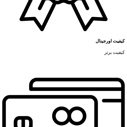
کیفیت اورجینال
کیفیت برتر