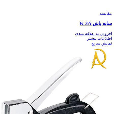
مقايسه
ساپه پاش K-3A
افزودن به علاقه مندی
اطلاعات بیشتر
نمایش سریع