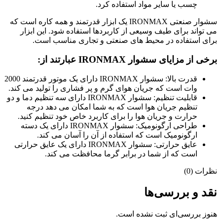
چسب یا سایر مواد استفاده کرد.
سشوار صنعتی IRONMAX یک ابزار قدرتمند و همه کاره است که
می تواند برای طیف وسیعی از کاربردها استفاده شود. این ابزار
برای استفاده در محیط های صنعتی و تجاری مناسب است.
برخی از مزایای سشوار IRONMAX عبارتند از:
قدرت بالا: سشوار IRONMAX دارای یک موتور قدرتمند 2000
وات است که جریان هوای گرم و پر فشاری را تولید می کند.
قابلیت تنظیم: سشوار IRONMAX دارای سه تنظیم دما و دو
تنظیم جریان هوا است که به شما امکان می دهد درجه
حرارت و جریان هوا را برای کاربرد خاص خود تنظیم کنید.
طراحی ارگونومیک: سشوار IRONMAX دارای یک دسته
ارگونومیک است که استفاده از آن را آسان می کند.
عایق حرارتی: سشوار IRONMAX دارای یک عایق حرارتی
است که از شما در برابر گرما محافظت می کند.
نظرات (0)
نقد و بررسی‌ها
هنوز بررسی‌ای ثبت نشده است.