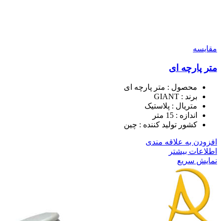
مقايسه
متر پارچه ای
محصول : متر پارچه ای
برند : GIANT
متریال : پلاستیک
اندازه : 15 متر
کشور تولید کننده : چین
افزودن به علاقه مندی
اطلاعات بیشتر
نمایش سریع