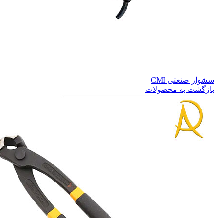
سشوار صنعتی CMI
بازگشت به محصولات