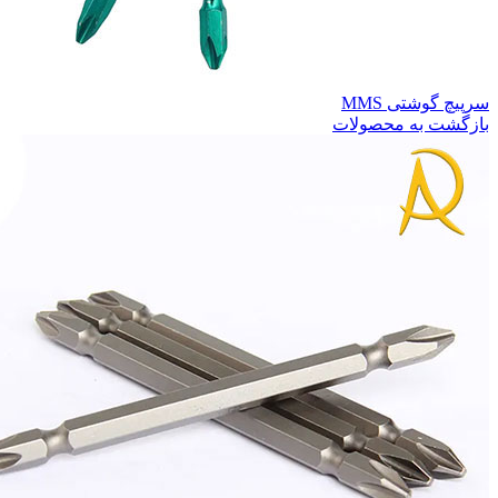
سرپیچ گوشتی MMS
بازگشت به محصولات