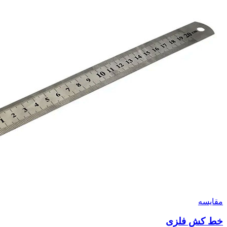
مقايسه
خط کش فلزی