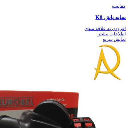
مقايسه
سایه پاش K8
افزودن به علاقه مندی
اطلاعات بیشتر
نمایش سریع