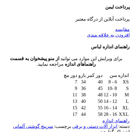
پرداخت ایمن
پرداخت آنلاین از درگاه معتبر
مقايسه
افزودن به علاقه مندی
راهنمای اندازه لباس
برای ویرایش این موارد می توانید
از منو پیشخوان به قسمت
راهنماهای اندازه
مراجعه نمایید.
اندازه
سن
دور کمر
بازو
دور مچ
7
34
40
6 - 8
XS
9
36
45
8 -10
S
11
38
48
10 - 12
M
13
40
50
12 - 14
L
15
42
55
14 - 16
XL
17
44
58
16 - 28
XXL
راهنمای اندازه
دسته:
ابزار آلات دستی و برقی
برچسب:
سرپیچ گوشتی آلمانی
اشتراک گذاری: