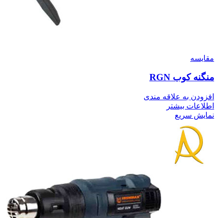
مقايسه
منگنه کوب RGN
افزودن به علاقه مندی
اطلاعات بیشتر
نمایش سریع