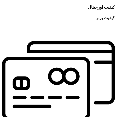
کیفیت اورجینال
کیفیت برتر