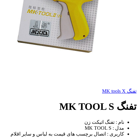
تفنگ MK tools X
تفنگ MK TOOL S
نام : تفنگ اتیکت زن
مدل : MK TOOL S
کاربری : اتصال برچسب های قیمت به لباس و سایر اقلام