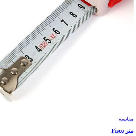
مقايسه
متر Fisco