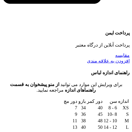
پرداخت ایمن
پرداخت آنلاین از درگاه معتبر
مقايسه
افزودن به علاقه مندی
راهنمای اندازه لباس
برای ویرایش این موارد می توانید
از منو پیشخوان به قسمت
راهنماهای اندازه
مراجعه نمایید.
اندازه
سن
دور کمر
بازو
دور مچ
7
34
40
6 - 8
XS
9
36
45
8 -10
S
11
38
48
10 - 12
M
13
40
50
12 - 14
L