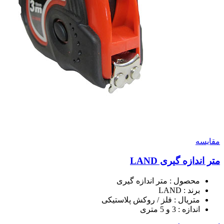
مقايسه
متر اندازه گیری LAND
محصول : متر اندازه گیری
برند : LAND
متریال : فلز / روکش پلاستیکی
اندازه : 3 و 5 متری