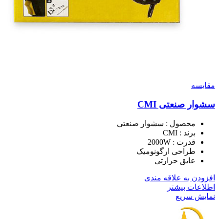
مقايسه
سشوار صنعتی CMI
محصول : سشوار صنعتی
برند : CMI
قدرت : 2000W
طراحی ارگونومیک
عایق حرارتی
افزودن به علاقه مندی
اطلاعات بیشتر
نمایش سریع