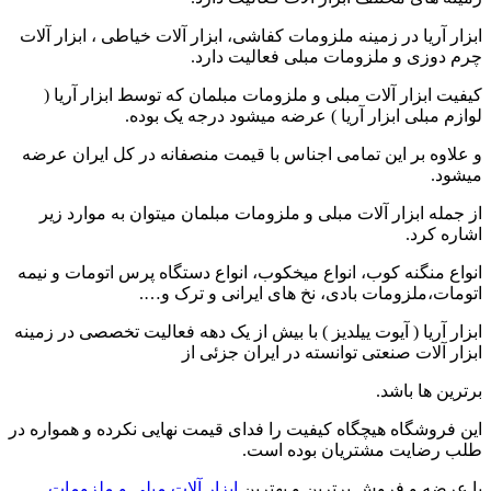
ابزار آریا در زمینه ملزومات کفاشی، ابزار آلات خیاطی ، ابزار آلات
چرم دوزی و ملزومات مبلی فعالیت دارد.
کیفیت ابزار آلات مبلی و ملزومات مبلمان که توسط ابزار آریا (
لوازم مبلی ابزار آریا ) عرضه میشود درجه یک بوده.
و علاوه بر این تمامی اجناس با قیمت منصفانه در کل ایران عرضه
میشود.
از جمله ابزار آلات مبلی و ملزومات مبلمان میتوان به موارد زیر
اشاره کرد.
انواع منگنه کوب، انواع میخکوب، انواع دستگاه پرس اتومات و نیمه
اتومات،ملزومات بادی، نخ های ایرانی و ترک و….
ابزار آریا ( آیوت ییلدیز ) با بیش از یک دهه فعالیت تخصصی در زمینه
ابزار آلات صنعتی توانسته در ایران جزئی از
برترین ها باشد.
این فروشگاه هیچگاه کیفیت را فدای قیمت نهایی نکرده و همواره در
طلب رضایت مشتریان بوده است.
با عرضه و فروش برترین و بهترین
ابزار آلات مبلی و ملزومات