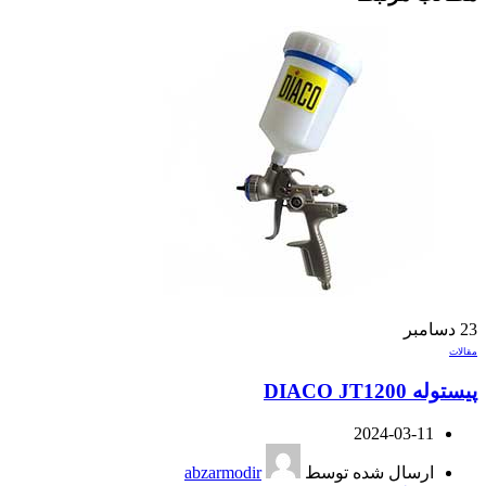
23
دسامبر
مقالات
پیستوله DIACO JT1200
2024-03-11
ارسال شده توسط
abzarmodir