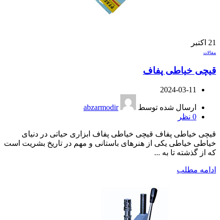
21
اکتبر
مقالات
قیچی خیاطی پفاف
2024-03-11
ارسال شده توسط
abzarmodir
0
نظر
قیچی خیاطی پفاف قیچی خیاطی پفاف ابزاری حیاتی در دنیای
خیاطی خیاطی یکی از هنرهای باستانی و مهم در تاریخ بشریت است
که از گذشته تا به ...
ادامه مطلب