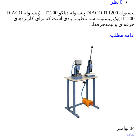
0
نظر
پیستوله DIACO JT1200 پیستوله دیاکو JT1200 (پیستوله DIACO
JT1200)یک پیستوله سه تنظیمه بادی است که برای کاربردهای
حرفه‌ای و نیمه‌حرفه‌ا...
ادامه مطلب
04
نوامبر
مقالات