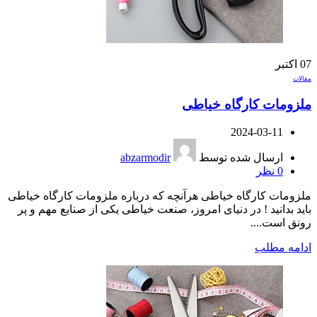
07
اکتبر
مقالات
ملزومات کارگاه خیاطی
2024-03-11
ارسال شده توسط
abzarmodir
0
نظر
ملزومات کارگاه خیاطی هرآنچه که درباره ملزومات کارگاه خیاطی
باید بدانید ! در دنیای امروز، صنعت خیاطی یکی از صنایع مهم و پر
رونق است....
ادامه مطلب