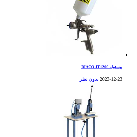
پیستوله DIACO JT1200
2023-12-23
بدون نظر