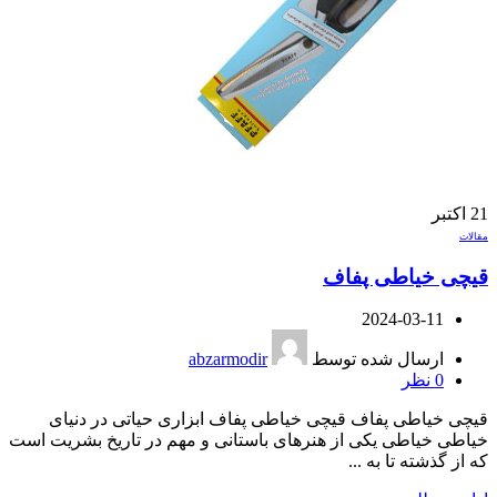
21
اکتبر
مقالات
قیچی خیاطی پفاف
2024-03-11
ارسال شده توسط
abzarmodir
0
نظر
قیچی خیاطی پفاف قیچی خیاطی پفاف ابزاری حیاتی در دنیای
خیاطی خیاطی یکی از هنرهای باستانی و مهم در تاریخ بشریت است
که از گذشته تا به ...