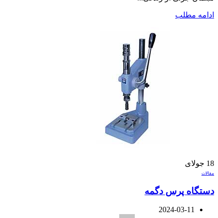
ادامه مطلب
18
جولای
مقالات
دستگاه پرس دگمه
2024-03-11