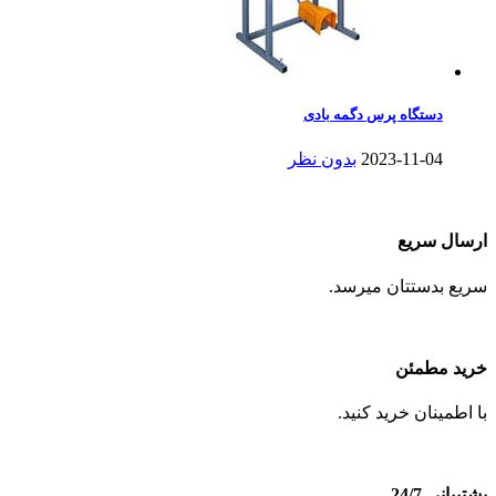
دستگاه پرس دگمه بادی
2023-11-04
بدون نظر
ارسال سریع
سریع بدستتان میرسد.
خرید مطمئن
با اطمینان خرید کنید.
پشتیبانی 24/7