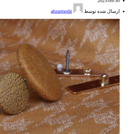
2023-09-30
ارسال شده توسط
abzarmodir