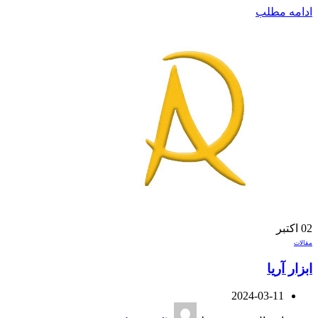
ادامه مطلب
02
اکتبر
مقالات
ابزار آریا
2024-03-11