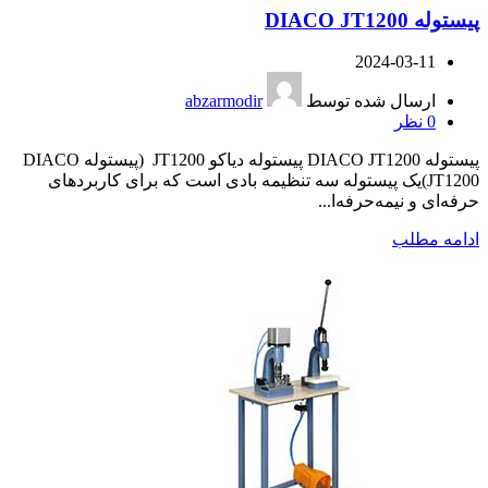
پیستوله DIACO JT1200
2024-03-11
ارسال شده توسط
abzarmodir
0
نظر
پیستوله DIACO JT1200 پیستوله دیاکو JT1200 (پیستوله DIACO
JT1200)یک پیستوله سه تنظیمه بادی است که برای کاربردهای
حرفه‌ای و نیمه‌حرفه‌ا...
ادامه مطلب