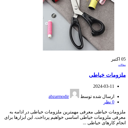
05
اکتبر
مقالات
ملزومات خیاطی
2024-03-11
ارسال شده توسط
abzarmodir
0
نظر
ملزومات خیاطی معرفی مهمترین ملزومات خیاطی در ادامه به
معرفی ملزومات خیاطی اساسی خواهیم پرداخت. این ابزارها برای
انجام کارهای خیاطی ...