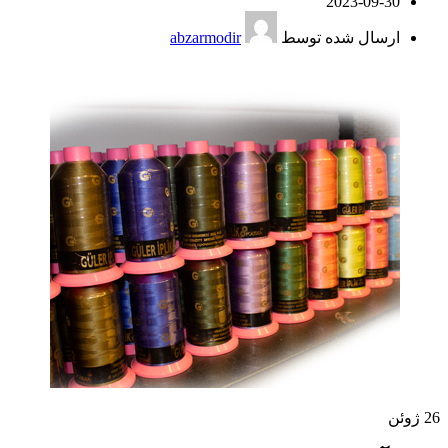
2023-09-30
ارسال شده توسط
abzarmodir
26
ژوئن