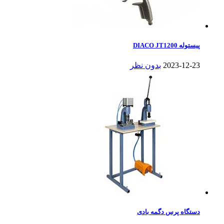
پیستوله DIACO JT1200
2023-12-23
بدون نظر
دستگاه پرس دگمه بادی