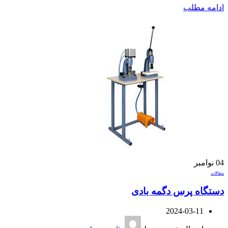
ادامه مطلب
04
نوامبر
مقالات
دستگاه پرس دگمه بادی
2024-03-11