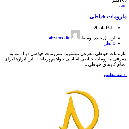
05
اکتبر
مقالات
ملزومات خیاطی
2024-03-11
ارسال شده توسط
abzarmodir
0
نظر
ملزومات خیاطی معرفی مهمترین ملزومات خیاطی در ادامه به
معرفی ملزومات خیاطی اساسی خواهیم پرداخت. این ابزارها برای
انجام کارهای خیاطی ...
ادامه مطلب