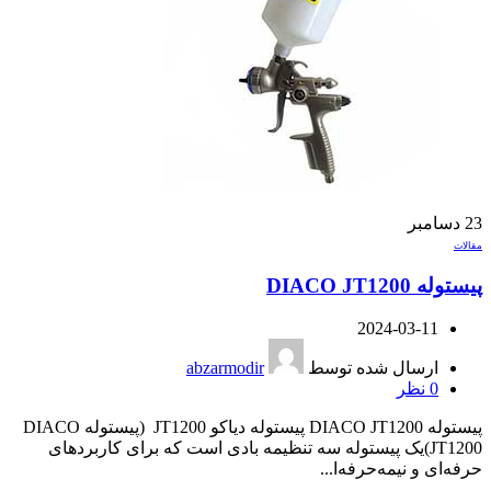
23
دسامبر
مقالات
پیستوله DIACO JT1200
2024-03-11
ارسال شده توسط
abzarmodir
0
نظر
پیستوله DIACO JT1200 پیستوله دیاکو JT1200 (پیستوله DIACO
JT1200)یک پیستوله سه تنظیمه بادی است که برای کاربردهای
حرفه‌ای و نیمه‌حرفه‌ا...