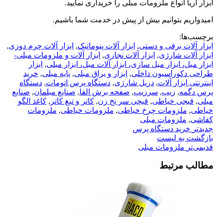
ابزار آریا انواع ملزومات مبلی را خریداری نمایید.
امیدواریم بتوانیم بیش از پیش در خدمت شما باشیم.
برچسب‌ها:
ابزار آلات برقی و دستی
,
ابزار آلات پنوماتیک
,
ابزار آلات چرم دوزی
,
ابزار آلات شارژی
,
ابزار آلات نجاری
,
ابزار آلات و ملزومات مبلی-
ابزار مبل، ابزار مبل سازی، ابزار آلات مبل، ابزار مبلی
,
ابزار
طراحی دکوراسیون داخلی
,
ابزار و یراق مبلی
,
پایه مبلی
,
خرید
اینترنتی ابزار آلات
,
دریل شارژی
,
دستگاه پرس اتومات
,
دستگاه
پرس دگمه
,
زیپ
,
سرزیپ
,
صفحه برش الفا
,
صنایع مبلمان
,
صنایع
مبلی
,
قیجی خیاطی
,
قیچی سر نخ زن
,
کاتر و تیغ کاتر
,
کاغذ الگو
خیاطی
,
ملزومات چرخ خیاطی
,
ملزومات خیاطی
,
ملزومات
کفاشی
,
ملزومات مبلی
جدیدتر
خرید دستگاه پرس
بازگشت به لیست
قدیمی‌تر
ملزومات مبلی
مطالب مرتبط