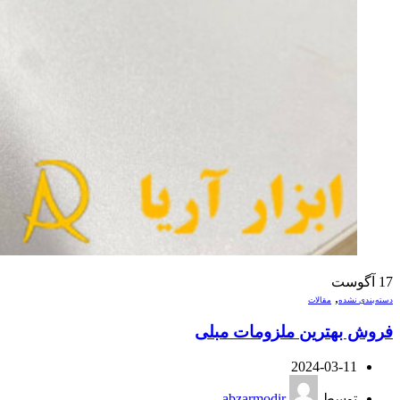
17
آگوست
,
دسته‌بندی نشده
مقالات
فروش بهترین ملزومات مبلی
2024-03-11
توسط
abzarmodir