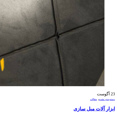
23
آگوست
,
دسته‌بندی نشده
مقالات
ابزار آلات مبل سازی