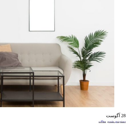
28
آگوست
,
دسته‌بندی نشده
مقالات