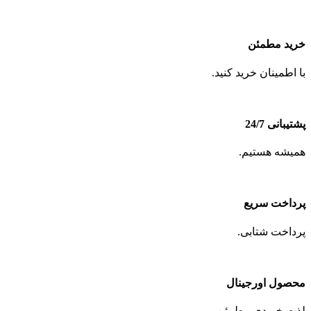
خرید مطمئن
با اطمینان خرید کنید.
پشتیبانی 24/7
همیشه هستیم.
پرداخت سریع
پرداخت شتابی.
محصول اورجینال
لذت خریدی مطمئن.