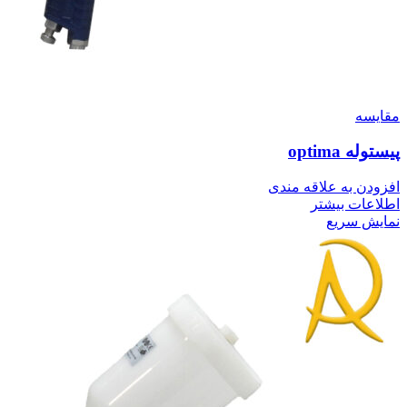
مقايسه
پیستوله optima
افزودن به علاقه مندی
اطلاعات بیشتر
نمایش سریع