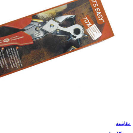
مقايسه