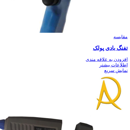
مقايسه
تفنگ بادی پولک
افزودن به علاقه مندی
اطلاعات بیشتر
نمایش سریع