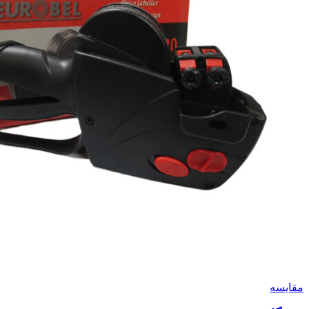
مقايسه