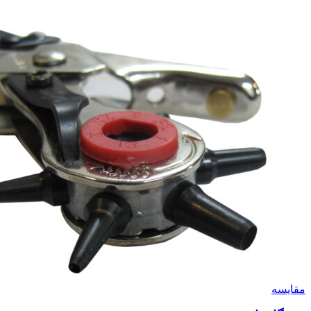
مقايسه