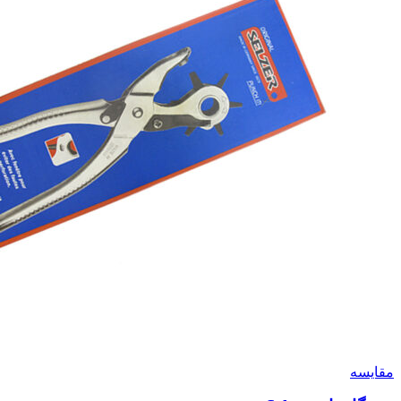
مقايسه