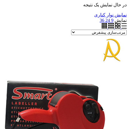
در حال نمایش یک نتیجه
نمایش نوار کناری
نمایش
9
24
36