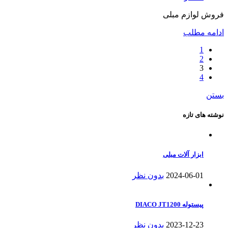
فروش لوازم مبلی
ادامه مطلب
1
2
3
4
بستن
نوشته های تازه
ابزار آلات مبلی
2024-06-01
بدون نظر
پیستوله DIACO JT1200
2023-12-23
بدون نظر