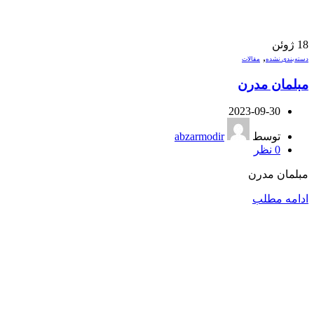
18
ژوئن
,
دسته‌بندی نشده
مقالات
مبلمان مدرن
2023-09-30
توسط
abzarmodir
0
نظر
مبلمان مدرن
ادامه مطلب