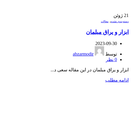
21
ژوئن
,
دسته‌بندی نشده
مقالات
ابزار و یراق مبلمان
2023-09-30
توسط
abzarmodir
0
نظر
ابزار و یراق مبلمان در این مقاله سعی د...
ادامه مطلب