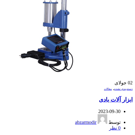
02
جولای
,
دسته‌بندی نشده
مقالات
ابزار آلات بادی
2023-09-30
توسط
abzarmodir
0
نظر