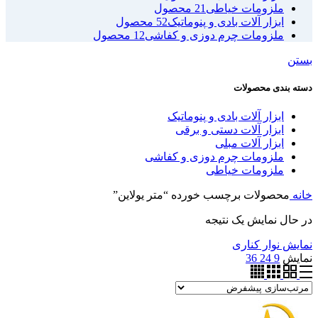
ملزومات خیاطی
21 محصول
ابزار آلات بادی و پنوماتیک
52 محصول
ملزومات چرم دوزی و کفاشی
12 محصول
بستن
دسته بندی محصولات
ابزار آلات بادی و پنوماتیک
ابزار آلات دستی و برقی
ابزار آلات مبلی
ملزومات چرم دوزی و کفاشی
ملزومات خیاطی
خانه
محصولات برچسب خورده “متر یولاین”
در حال نمایش یک نتیجه
نمایش نوار کناری
نمایش
9
24
36