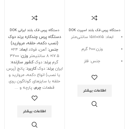
دستگاه پرس فک بلند اسپرت DOK
دستگاه پرس فک بلند ایرانی DOK
ابعاد: ۱۵x۱۰x۱۵ سانتی‌متر
دستگاه پرس چندکاره برند دوک
(نصب دکمه، حلقه، مروارید)
وزن:۶۰۰ گرم
جنس:
آهن، فولاد
ابعاد:
۲۴×
۱۷.۵× ۸ سانتیمتر
وزن:
۳۲۰۰
جنس: فلز
گرم
برند:
دوک
کشور سازنده:
ایران
برند:
دوک
کاربرد:
پانچ (پرس
یا نصب) انواع دکمه، مروارید و
حلقه با سایزهای گوناگون روی
قطعات
چرم
، پارچه و …
اطلاعات بیشتر
اطلاعات بیشتر