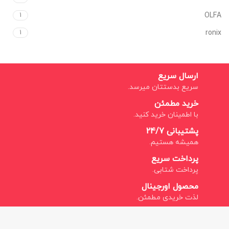
OLFA
1
ronix
1
ارسال سریع
سریع بدستتان میرسد.
خرید مطمئن
با اطمینان خرید کنید.
پشتیبانی 24/7
همیشه هستیم.
پرداخت سریع
پرداخت شتابی.
محصول اورجینال
لذت خریدی مطمئن.