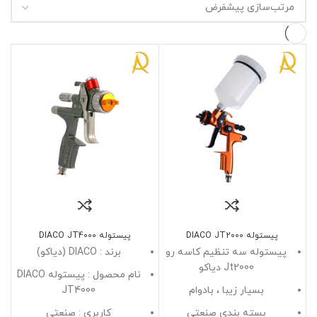
پیستوله DIACO JT2000
پیستوله DIACO JT4000
پیستوله سه تنظیم کاسه رو
برند : DIACO (دیاکو)
Jt2000 دیاکو
نام محصول : پیستوله DIACO
بسیار زیبا ، بادوام
JT4000
بسته بندی صنعتی
کاربری : صنعتی