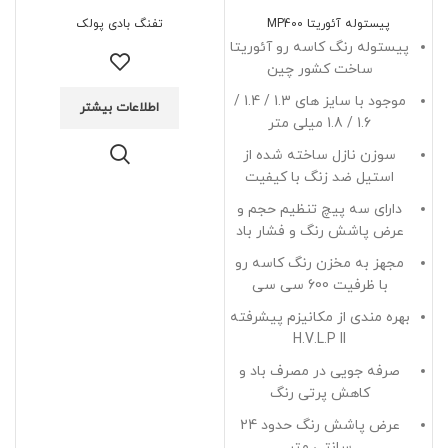
پیستوله آئوریتا MP400
تفنگ بادی پولک
پیستوله رنگ کاسه رو آئوریتا
ساخت کشور چین
موجود با سایز های 1.3 / 1.4 /
اطلاعات بیشتر
1.6 / 1.8 میلی متر
سوزن نازل ساخته شده از
استیل ضد زنگ با کیفیت
دارای سه پیچ تنظیم حجم و
عرض پاشش رنگ و فشار باد
مجهز به مخزن رنگ کاسه رو
با ظرفیت 600 سی سی
بهره مندی از مکانیزم پیشرفته
H.V.L.P II
صرفه جویی در مصرف باد و
کاهش پرتی رنگ
عرض پاشش رنگ حدود 24
سانتی متر