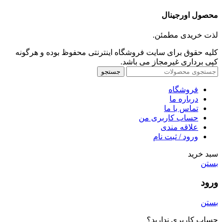
محصول اورجینال
لذت خریدی مطمئن.
کلیه حقوق برای سایت فروشگاه اینترنتی محفوظ بوده و هرگونه
کپی برداری غیرمجاز می باشد.
جستجو
فروشگاه
درباره ما
تماس با ما
حساب کاربری من
علاقه مندی
ورود / ثبت نام
سبد خرید
بستن
ورود
بستن
حساب کاربری ندارید؟